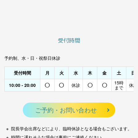
受付時間
予約制、水・日・祝祭日休診
受付時間
月
火
水
木
金
土
日
○
○
○
○
15時
10:00 - 20:00
休診
休診
まで
ご予約・お問い合わせ
院長学会出席などにより、臨時休診となる場合もございます。
時間に遅れそうな場合は事前にご連絡ください