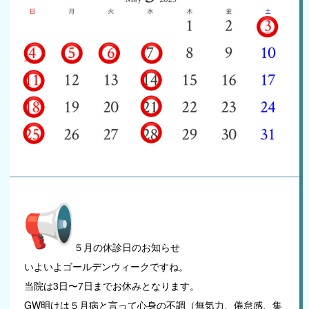
ご予約はこちら
５月の休診日のお知らせ
いよいよゴールデンウィークですね。
当院は3日〜7日までお休みとなります。
GW明けは５月病と言って心身の不調（無気力、倦怠感、集