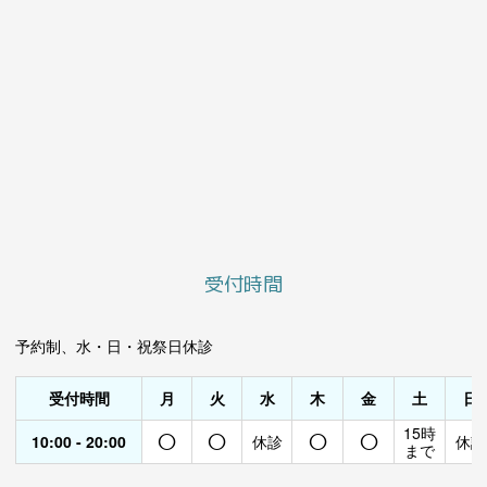
受付時間
予約制、水・日・祝祭日休診
受付時間
月
火
水
木
金
土
日
○
○
○
○
15時
10:00 - 20:00
休診
休診
まで