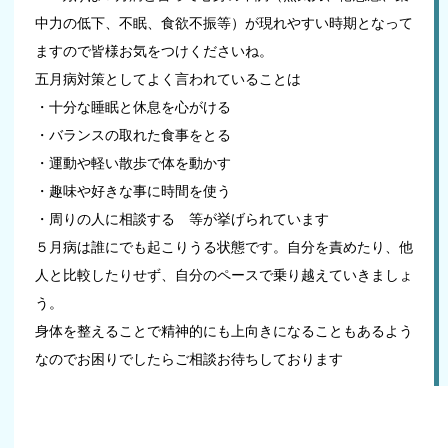
中力の低下、不眠、食欲不振等）が現れやすい時期となって
ますので皆様お気をつけくださいね。
五月病対策としてよく言われていることは
・十分な睡眠と休息を心がける
・バランスの取れた食事をとる
・運動や軽い散歩で体を動かす
・趣味や好きな事に時間を使う
・周りの人に相談する 等が挙げられています
５月病は誰にでも起こりうる状態です。自分を責めたり、他
人と比較したりせず、自分のペースで乗り越えていきましょ
う。
身体を整えることで精神的にも上向きになることもあるよう
なのでお困りでしたらご相談お待ちしております