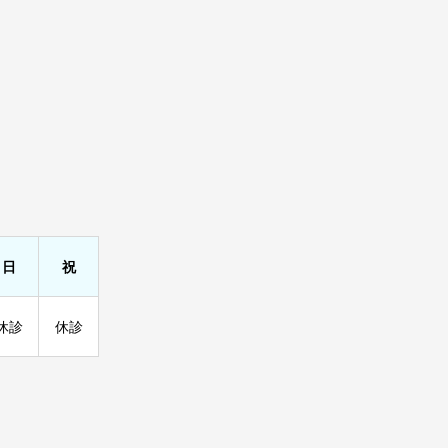
日
祝
休診
休診