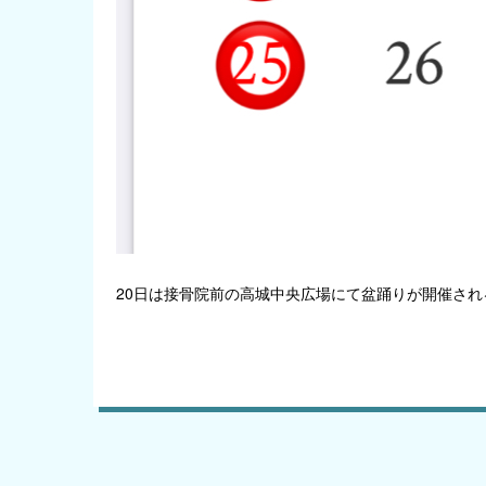
20日は接骨院前の高城中央広場にて盆踊りが開催さ