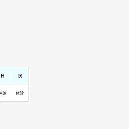
日
祝
休診
休診