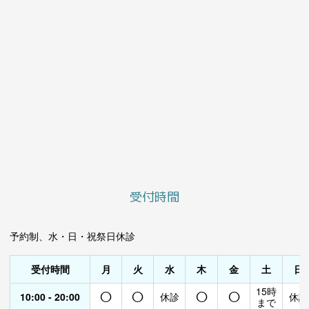
受付時間
予約制、水・日・祝祭日休診
受付時間
月
火
水
木
金
土
日
○
○
○
○
15時
10:00 - 20:00
休診
休診
まで