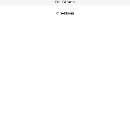
© re-bloom