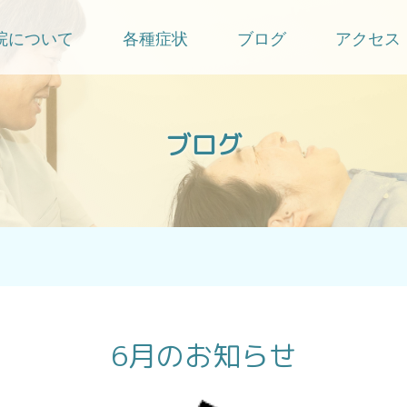
院について
各種症状
ブログ
アクセス
ブログ
6月のお知らせ