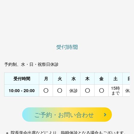
受付時間
予約制、水・日・祝祭日休診
受付時間
月
火
水
木
金
土
日
○
○
○
○
15時
10:00 - 20:00
休診
休診
まで
ご予約・お問い合わせ
院長学会出席などにより、臨時休診となる場合もございます。