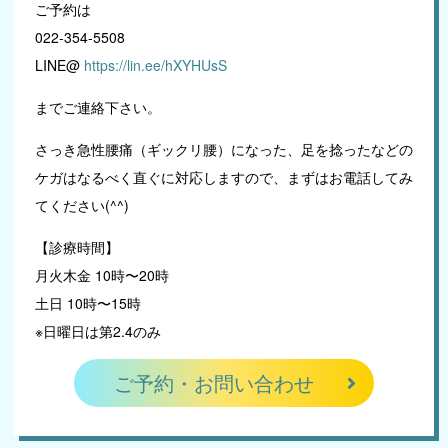
ご予約は
022-354-5508
LINE@
https://lin.ee/hXYHUsS
までご連絡下さい。
さっき急性腰痛（ギックリ腰）になった、足を捻ったなどの
ケガはなるべく直ぐに対応しますので、まずはお電話してみ
てください(^^)
【診療時間】
月火木金 10時〜20時
土日 10時〜15時
※日曜日は第2.4のみ
ご予約・お問い合わせ