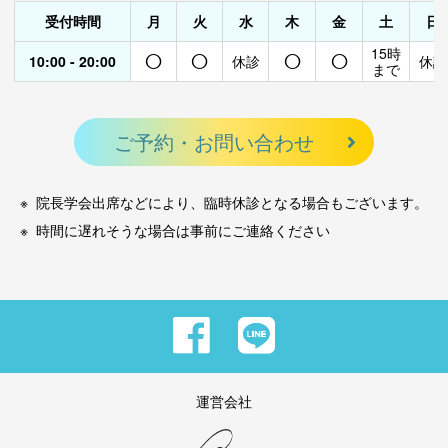
受付時間
月
火
水
木
金
土
日
○
○
○
○
15時
10:00 - 20:00
休診
休診
まで
ご予約・お問い合わせ
院長学会出席などにより、臨時休診となる場合もございます。
時間に遅れそうな場合は事前にご連絡ください
運営会社