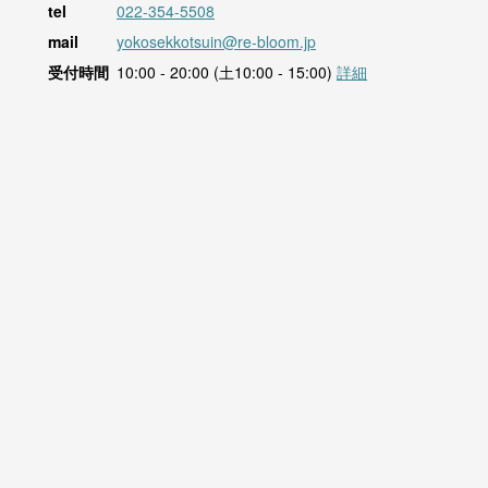
tel
022-354-5508
mail
yokosekkotsuin@re-bloom.jp
受付時間
10:00 - 20:00 (土10:00 - 15:00)
詳細