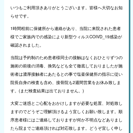
いつもご利用頂きありがとうございます。皆様へ大切なお知
らせです。
ご予約はこちら
1時間程前に保健所から連絡があり、当院に来院された患者
様でご家族内での感染により新型ウィルスCOIVD_19感染が
確認されました。
当院は予約制のため患者様同士の接触はなくおひとりずつの
施術の前後の消毒、換気なども全て徹底しておりましたが施
術者は濃厚接触者にあたるとの事で塩釜保健所の指示に従い
院長自身の検査も含め、接骨院も2週間営業をお休み致しま
す。(まだ検査結果は出ておりません。)
大変ご迷惑とご心配をおかけしますが必要な処置、対処致し
ますのでどうぞご理解頂けるよう宜しくお願い致します。順
序患者様にはご連絡しておりますが何か不明点などありまし
たら院までご連絡頂ければ対応致します。どうぞ宜しく申し