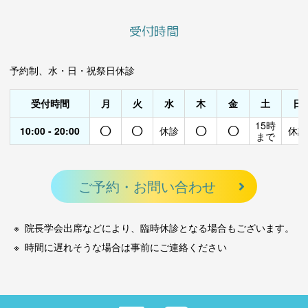
受付時間
予約制、水・日・祝祭日休診
受付時間
月
火
水
木
金
土
日
○
○
○
○
15時
10:00 - 20:00
休診
休診
まで
ご予約・お問い合わせ
院長学会出席などにより、臨時休診となる場合もございます。
時間に遅れそうな場合は事前にご連絡ください